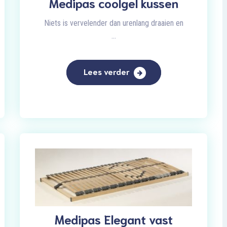
Medipas coolgel kussen
Niets is vervelender dan urenlang draaien en
...
Lees verder
Medipas Elegant vast