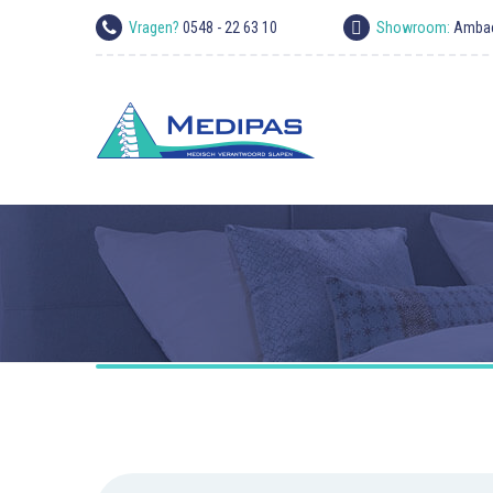
Vragen?
0548 - 22 63 10
Showroom:
Ambac