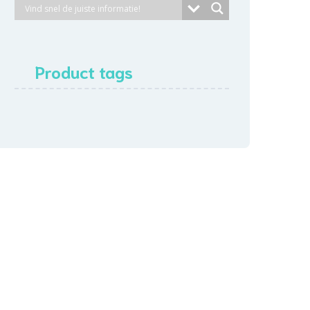
Product tags