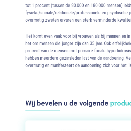
tot 1 procent (tussen de 80.000 en 180.000 mensen) leid
fysieke/sociale/relationele/professionele en psychisch
overmatig zweten ervaren een sterk verminderde kwalitei
Het komt even vaak voor bij vrouwen als bij mannen en in
het om mensen die jonger zijn dan 35 jaar. Ook erfelijkheid
procent van de mensen met primaire focale hyperhidrosis
hebben meerdere gezinsleden last van de aandoening. Ve
overmatig en manifesteert de aandoening zich voor het 1
Wij bevelen u de volgende
produ