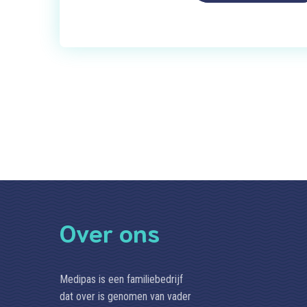
Over ons
Medipas is een familiebedrijf
dat over is genomen van vader