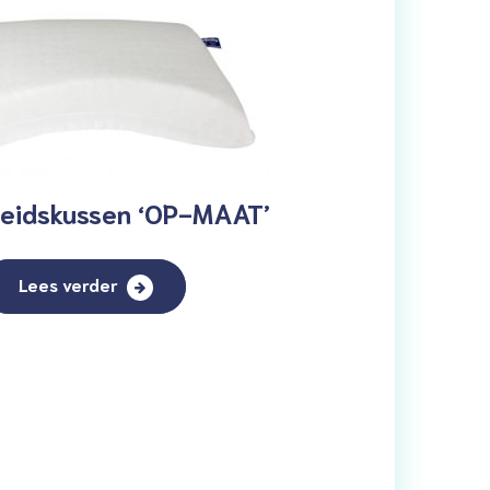
eidskussen ‘OP-MAAT’
Lees verder