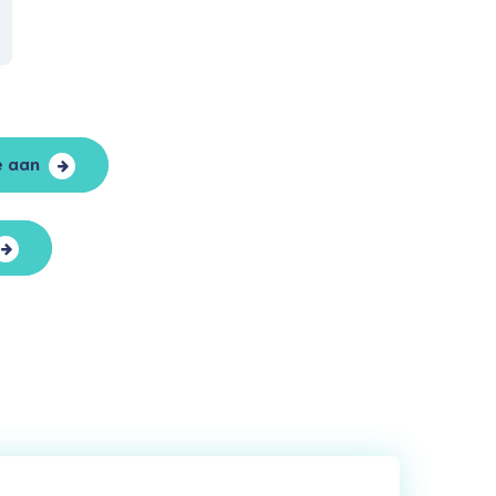
e aan