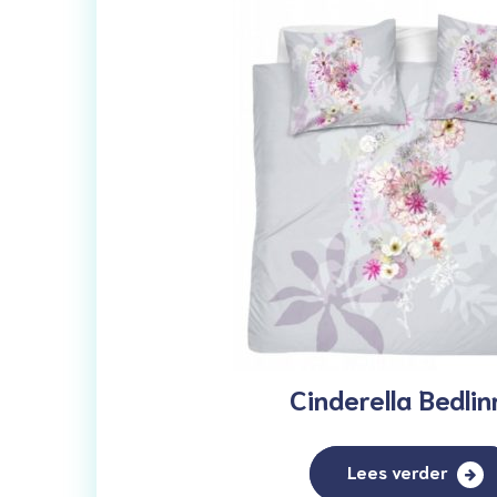
Cinderella Bedli
Lees verder