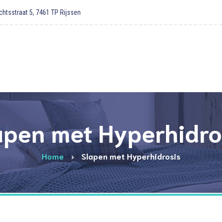
htsstraat 5, 7461 TP Rijssen
apen met Hyperhidro
Home
Slapen met Hyperhidrosis