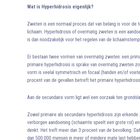
Wat is Hyperhidrosis eigenlijk?
Zweten is een normaal proces dat van belang is voor de t
lichaam. Hyperhidrosis of overmatig zweten is een aando
is dan noodzakelijk voor het regelen van de lichaamstemp
Er bestaan twee vormen van overmatig zweten: een prima
primaire hyperhidrosis is sprake van overmatig zweten z
vorm is veelal symmetrisch en focaal (handen en/of voeten
procent van de gevallen betreft het primaire hyperhidrosis
Aan de secundaire vorm ligt wel een oorzaak ten grondsla
Zowel primaire als secundaire hyperhidrosis zijn erkende 
verborgen aandoening (schaamte speelt een grote rol) e
denkt. Het treft meer dan 3 procent van de bevolking. Da
dan 500.000 mensen in meer of mindere mate last hebben