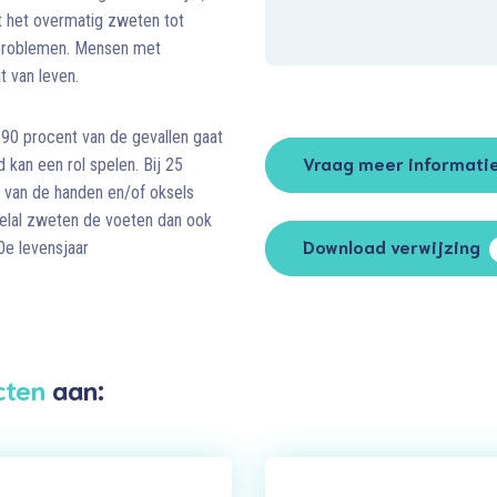
t het overmatig zweten tot
e problemen. Mensen met
t van leven.
 90 procent van de gevallen gaat
Vraag meer informati
 kan een rol spelen. Bij 25
 van de handen en/of oksels
elal zweten de voeten dan ook
Download verwijzing
0e levensjaar
cten
aan: