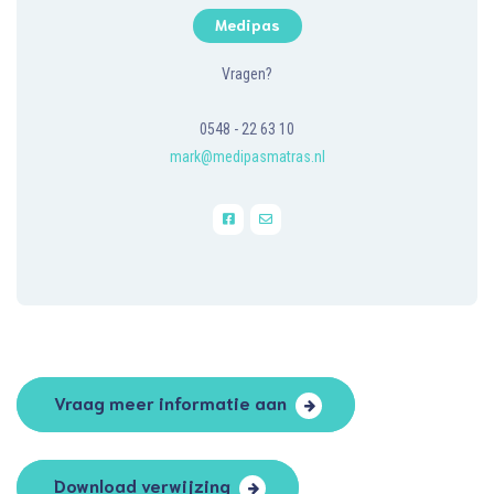
Medipas
Vragen?
0548 - 22 63 10
mark@medipasmatras.nl
Vraag meer informatie aan
Download verwijzing