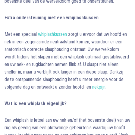
bovenste deel van de wervelkolom goed te ondersteunen.
Extra ondersteuning met een whiplashkussen
Met een speciaal
whiplashkussen
zorgt u ervoor dat uw hoofd en
nek in een zogenaamde neutraalstand komen, waardoor er een
anatomisch correcte slaaphouding ontstaat. Uw wervelkolom
wordt tijdens het slapen met een whiplash optimaal gestabiliseerd
en uw nek- en rugklachten nemen flink af. U slaapt niet alleen
sneller in, maar u verblijft ook langer in een diepe slaap. Dankzij
deze ontspannende slaaphouding heeft u meer energie voor de
volgende dag en ontwaakt u zonder hoofd- en
nekpijn
.
Wat is een whiplash eigenlijk?
Een whiplash is letsel aan uw nek en/of (het bovenste deel) van uw
rug als gevolg van een plotselinge gebeurtenis waarbij uw hoofd