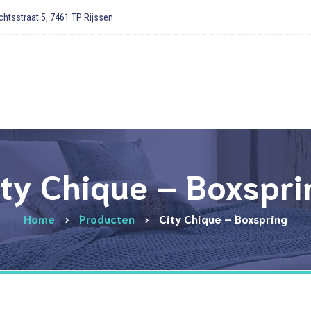
htsstraat 5, 7461 TP Rijssen
ity Chique – Boxspri
Home
Producten
City Chique – Boxspring