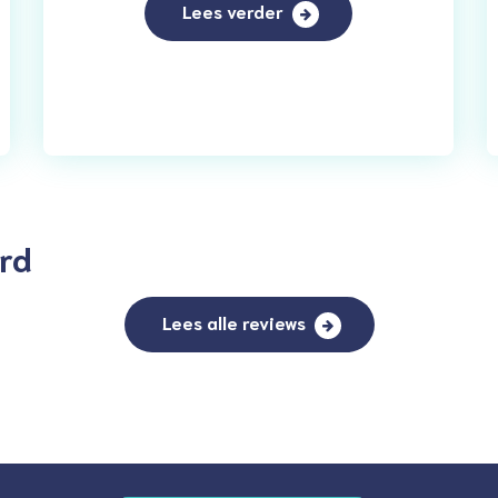
Lees verder
rd
Lees alle reviews