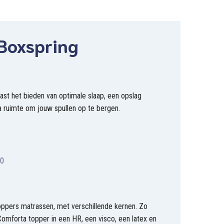
 Boxspring
ast het bieden van optimale slaap, een opslag
a ruimte om jouw spullen op te bergen.
10
ppers matrassen, met verschillende kernen. Zo
omforta topper in een HR, een visco, een latex en