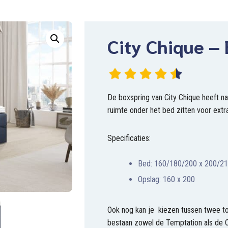
City Chique –
De boxspring van City Chique heeft na
ruimte onder het bed zitten voor extr
Specificaties:
Bed: 160/180/200 x 200/2
Opslag: 160 x 200
Ook nog kan je kiezen tussen twee to
bestaan zowel de Temptation als de C