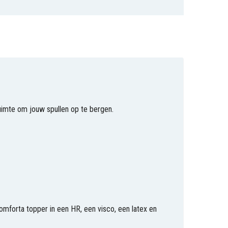
ruimte om jouw spullen op te bergen.
mforta topper in een HR, een visco, een latex en