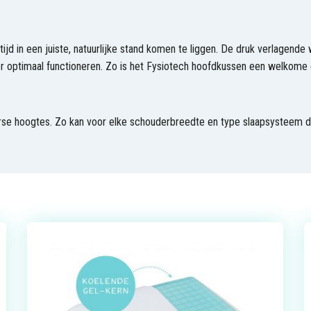
jd in een juiste, natuurlijke stand komen te liggen. De druk verlagende
optimaal functioneren. Zo is het Fysiotech hoofdkussen een welkome o
erse hoogtes. Zo kan voor elke schouderbreedte en type slaapsysteem 