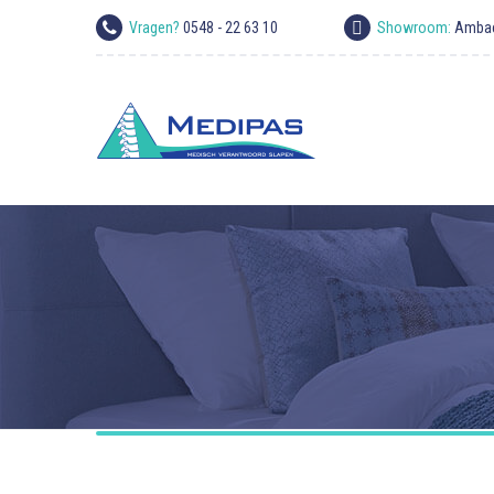
Vragen?
0548 - 22 63 10
Showroom:
Ambac