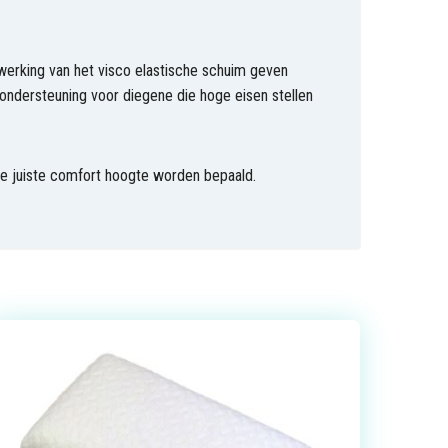
 werking van het visco elastische schuim geven
ndersteuning voor diegene die hoge eisen stellen
de juiste comfort hoogte worden bepaald.