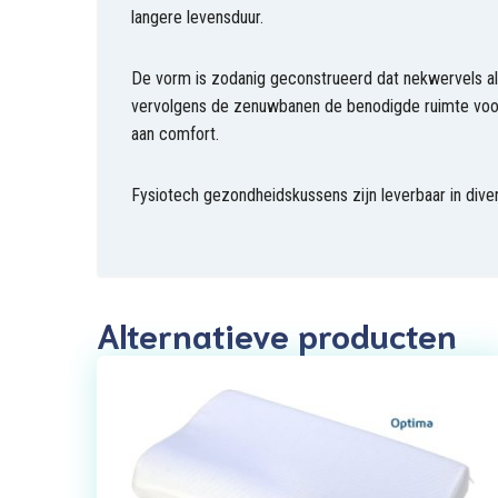
langere levensduur.
De vorm is zodanig geconstrueerd dat nekwervels alti
vervolgens de zenuwbanen de benodigde ruimte voor 
aan comfort.
Fysiotech gezondheidskussens zijn leverbaar in div
Alternatieve producten