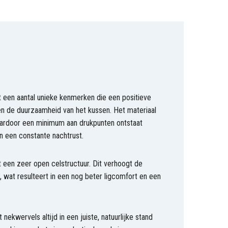
t een aantal unieke kenmerken die een positieve
en de duurzaamheid van het kussen. Het materiaal
ardoor een minimum aan drukpunten ontstaat
an een constante nachtrust.
 een zeer open celstructuur. Dit verhoogt de
 wat resulteert in een nog beter ligcomfort en een
ekwervels altijd in een juiste, natuurlijke stand