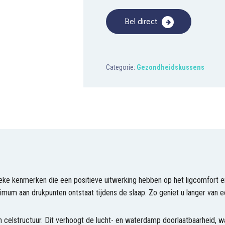
Bel direct
Categorie:
Gezondheidskussens
ieke kenmerken die een positieve uitwerking hebben op het ligcomfort 
um aan drukpunten ontstaat tijdens de slaap. Zo geniet u langer van e
 celstructuur. Dit verhoogt de lucht- en waterdamp doorlaatbaarheid, wa