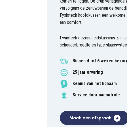
komen te liggen. De druk verlagende 
vervolgens de zenuwbanen de benodigd
Fysiotech hoofdkussen een welkome o
aan comfort.
Fysiotech gezondheidskussens zijn lev
schouderbreedte en type slaapsystee
Binnen 4 tot 6 weken bezor
25 jaar ervaring
Kennis van het lichaam
Service door nacontrole
Maak een afspraak