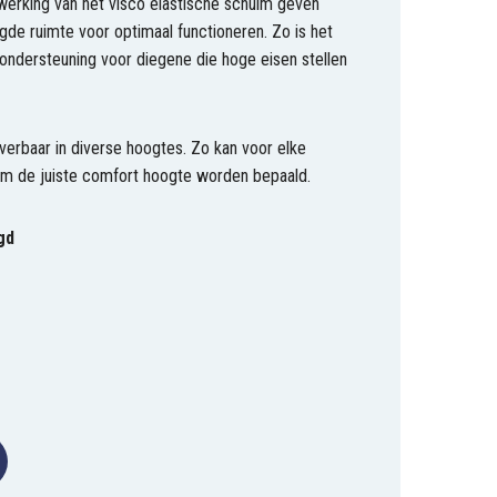
werking van het visco elastische schuim geven
e ruimte voor optimaal functioneren. Zo is het
ndersteuning voor diegene die hoge eisen stellen
erbaar in diverse hoogtes. Zo kan voor elke
m de juiste comfort hoogte worden bepaald.
gd