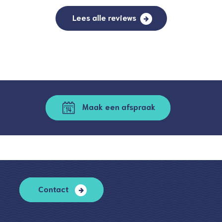
Lees alle reviews
Maak een afspraak
Contact