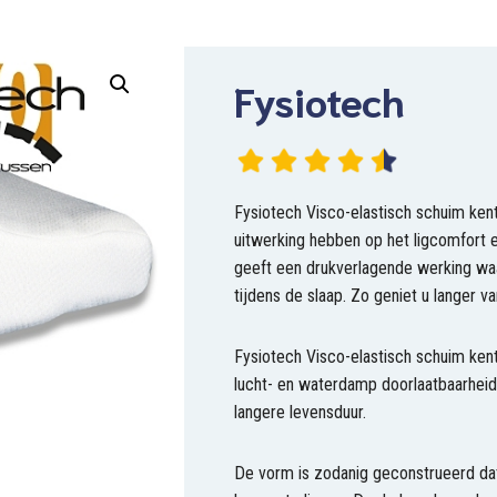
Fysiotech
Fysiotech Visco-elastisch schuim ken
uitwerking hebben op het ligcomfort 
geeft een drukverlagende werking wa
tijdens de slaap. Zo geniet u langer v
Fysiotech Visco-elastisch schuim kent
lucht- en waterdamp doorlaatbaarheid,
langere levensduur.
De vorm is zodanig geconstrueerd dat n