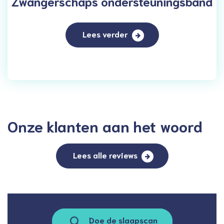
Zwangerschaps ondersteuningsband
Lees verder
Onze klanten aan het woord
Lees alle reviews
Doe de slaapscan