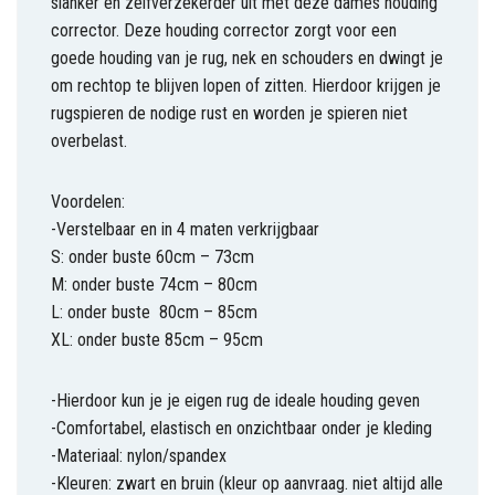
slanker en zelfverzekerder uit met deze dames houding
corrector. Deze houding corrector zorgt voor een
goede houding van je rug, nek en schouders en dwingt je
om rechtop te blijven lopen of zitten. Hierdoor krijgen je
rugspieren de nodige rust en worden je spieren niet
overbelast.
Voordelen:
-Verstelbaar en in 4 maten verkrijgbaar
S: onder buste 60cm – 73cm
M: onder buste 74cm – 80cm
L: onder buste 80cm – 85cm
XL: onder buste 85cm – 95cm
-Hierdoor kun je je eigen rug de ideale houding geven
-Comfortabel, elastisch en onzichtbaar onder je kleding
-Materiaal: nylon/spandex
-Kleuren: zwart en bruin (kleur op aanvraag. niet altijd alle