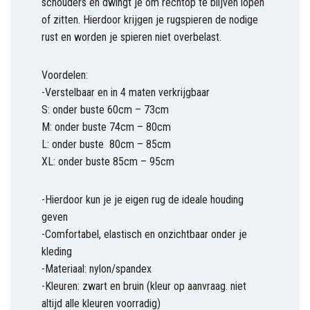
schouders en dwingt je om rechtop te blijven lopen
of zitten. Hierdoor krijgen je rugspieren de nodige
rust en worden je spieren niet overbelast.
Voordelen:
-Verstelbaar en in 4 maten verkrijgbaar
S: onder buste 60cm – 73cm
M: onder buste 74cm – 80cm
L: onder buste 80cm – 85cm
XL: onder buste 85cm – 95cm
-Hierdoor kun je je eigen rug de ideale houding
geven
-Comfortabel, elastisch en onzichtbaar onder je
kleding
-Materiaal: nylon/spandex
-Kleuren: zwart en bruin (kleur op aanvraag. niet
altijd alle kleuren voorradig)