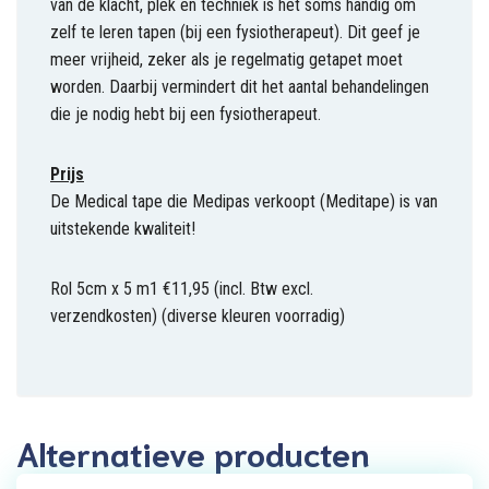
van de klacht, plek en techniek is het soms handig om
zelf te leren tapen (bij een fysiotherapeut). Dit geef je
meer vrijheid, zeker als je regelmatig getapet moet
worden. Daarbij vermindert dit het aantal behandelingen
die je nodig hebt bij een fysiotherapeut.
Prijs
De Medical tape die Medipas verkoopt (Meditape) is van
uitstekende kwaliteit!
Rol 5cm x 5 m1 €11,95 (incl. Btw excl.
verzendkosten) (diverse kleuren voorradig)
Alternatieve producten