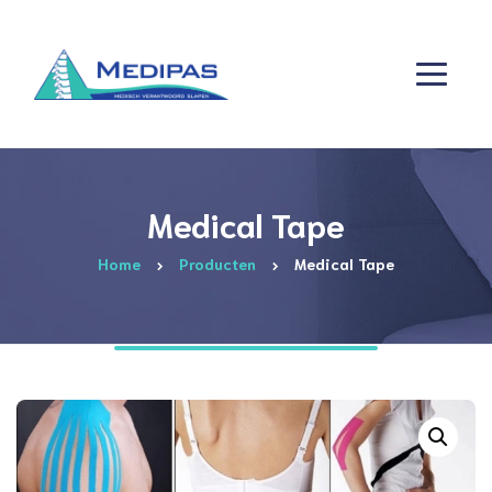
Medical Tape
Home
Producten
Medical Tape