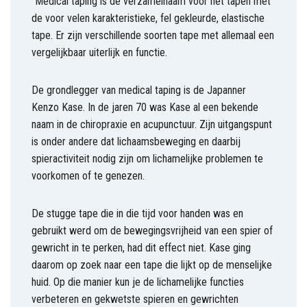
“Medical taping is de verzamelnaam voor het tapen met
de voor velen karakteristieke, fel gekleurde, elastische
tape. Er zijn verschillende soorten tape met allemaal een
vergelijkbaar uiterlijk en functie.
De grondlegger van medical taping is de Japanner
Kenzo Kase. In de jaren 70 was Kase al een bekende
naam in de chiropraxie en acupunctuur. Zijn uitgangspunt
is onder andere dat lichaamsbeweging en daarbij
spieractiviteit nodig zijn om lichamelijke problemen te
voorkomen of te genezen.
De stugge tape die in die tijd voor handen was en
gebruikt werd om de bewegingsvrijheid van een spier of
gewricht in te perken, had dit effect niet. Kase ging
daarom op zoek naar een tape die lijkt op de menselijke
huid. Op die manier kun je de lichamelijke functies
verbeteren en gekwetste spieren en gewrichten