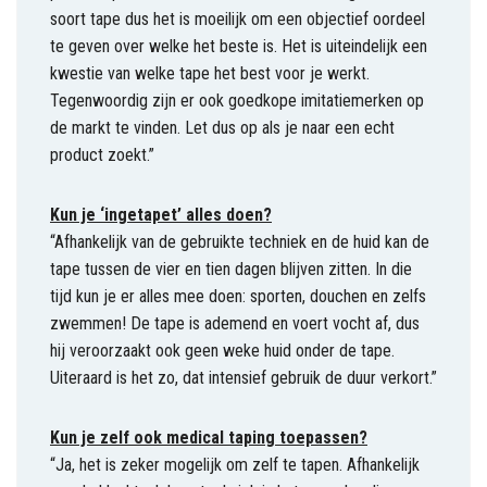
soort tape dus het is moeilijk om een objectief oordeel
te geven over welke het beste is. Het is uiteindelijk een
kwestie van welke tape het best voor je werkt.
Tegenwoordig zijn er ook goedkope imitatiemerken op
de markt te vinden. Let dus op als je naar een echt
product zoekt.”
Kun je ‘ingetapet’ alles doen?
“Afhankelijk van de gebruikte techniek en de huid kan de
tape tussen de vier en tien dagen blijven zitten. In die
tijd kun je er alles mee doen: sporten, douchen en zelfs
zwemmen! De tape is ademend en voert vocht af, dus
hij veroorzaakt ook geen weke huid onder de tape.
Uiteraard is het zo, dat intensief gebruik de duur verkort.”
Kun je zelf ook medical taping toepassen?
“Ja, het is zeker mogelijk om zelf te tapen. Afhankelijk