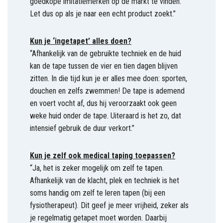
goedkope imitatiemerken op de markt te vinden.
Let dus op als je naar een echt product zoekt.”
Kun je ‘ingetapet’ alles doen?
“Afhankelijk van de gebruikte techniek en de huid
kan de tape tussen de vier en tien dagen blijven
zitten. In die tijd kun je er alles mee doen: sporten,
douchen en zelfs zwemmen! De tape is ademend
en voert vocht af, dus hij veroorzaakt ook geen
weke huid onder de tape. Uiteraard is het zo, dat
intensief gebruik de duur verkort.”
Kun je zelf ook medical taping toepassen?
“Ja, het is zeker mogelijk om zelf te tapen.
Afhankelijk van de klacht, plek en techniek is het
soms handig om zelf te leren tapen (bij een
fysiotherapeut). Dit geef je meer vrijheid, zeker als
je regelmatig getapet moet worden. Daarbij