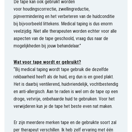
De tape kan ook gebruikt worden
voor houdingscorrectie, zwellingreductie,
pijnvermindering en het verbeteren van de huidconditie
bij bijvoorbeeld littekens. Medical taping is dus enorm
veelzijdig. Niet alle therapeuten worden echter voor alle
aspecten van de tape geschoold, vraag dus naar de
mogelijkheden bij jouw behandelaar.”
Wat voor tape wordt er gebruikt?
“Bij medical taping wordt tape gebruik die dezelfde
rekbaarheid heeft als de huid, erg dun is en goed plakt.
Het is daarbij ventilerend, huidvriendelijk, vochtbestendig
en anti-allergisch. Aan te raden is wel om de tape op een
droge, vetvrije, onbehaarde huid te gebruiken. Voor het
verwijderen kun je de tape het beste even nat maken.
Er zijn meerdere merken tape en de gebruikte soort zal
per therapeut verschillen. Ik heb zelf ervaring met één